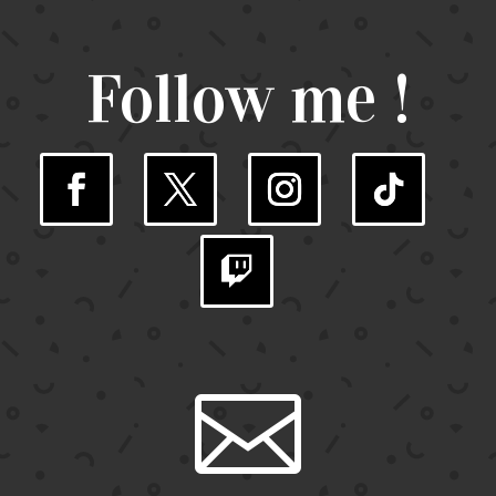
Follow me !
