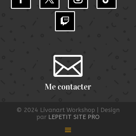

Me contacter
© 2024 Livanart Workshop | Design
par
LEPETIT SITE PRO