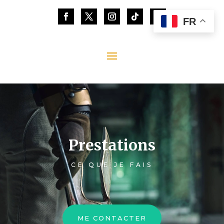
FR
Prestations
CE QUE JE FAIS
ME CONTACTER