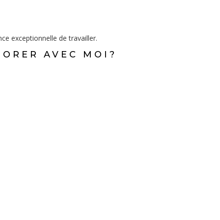
e exceptionnelle de travailler.
BORER AVEC MOI?